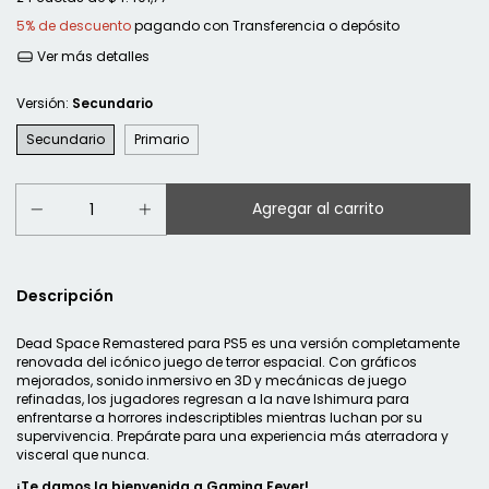
5% de descuento
pagando con Transferencia o depósito
Ver más detalles
Versión:
Secundario
Secundario
Primario
Descripción
Dead Space Remastered para PS5 es una versión completamente
renovada del icónico juego de terror espacial. Con gráficos
mejorados, sonido inmersivo en 3D y mecánicas de juego
refinadas, los jugadores regresan a la nave Ishimura para
enfrentarse a horrores indescriptibles mientras luchan por su
supervivencia. Prepárate para una experiencia más aterradora y
visceral que nunca.
¡Te damos la bienvenida a Gaming Fever!