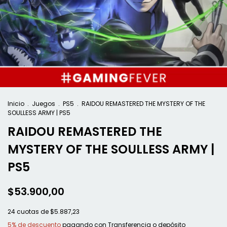
Inicio
.
Juegos
.
PS5
.
RAIDOU REMASTERED THE MYSTERY OF THE
SOULLESS ARMY | PS5
RAIDOU REMASTERED THE
MYSTERY OF THE SOULLESS ARMY |
PS5
$53.900,00
24
cuotas de
$5.887,23
5% de descuento
pagando con Transferencia o depósito