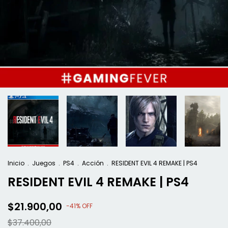
Inicio
.
Juegos
.
PS4
.
Acción
.
RESIDENT EVIL 4 REMAKE | PS4
RESIDENT EVIL 4 REMAKE | PS4
$21.900,00
-
41
%
OFF
$37.400,00