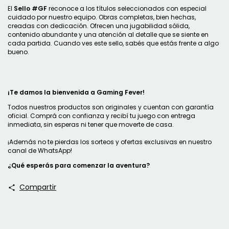
El
Sello #GF
reconoce a los títulos seleccionados con especial
cuidado por nuestro equipo. Obras completas, bien hechas,
creadas con dedicación. Ofrecen una jugabilidad sólida,
contenido abundante y una atención al detalle que se siente en
cada partida. Cuando ves este sello, sabés que estás frente a algo
bueno.
¡Te damos la bienvenida a Gaming Fever!
Todos nuestros productos son originales y cuentan con garantía
oficial. Comprá con confianza y recibí tu juego con entrega
inmediata, sin esperas ni tener que moverte de casa.
¡Además no te pierdas los sorteos y ofertas exclusivas en nuestro
canal de WhatsApp
!
¿Qué esperás para comenzar la aventura?
Compartir